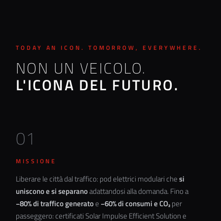
TODAY AN ICON. TOMORROW, EVERYWHERE.
NON UN VEICOLO.
L'ICONA DEL FUTURO.
01
MISSIONE
Liberare le città dal traffico: pod elettrici modulari che
si
uniscono e si separano
adattandosi alla domanda. Fino a
−80% di traffico generato
e
−60% di consumi e CO₂
per
passeggero: certificati
Solar Impulse Efficient Solution
e