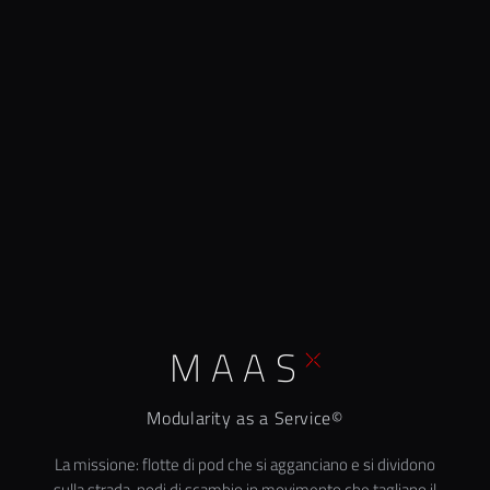
MAAS
Modularity as a Service©
La missione: flotte di pod che si agganciano e si dividono
sulla strada, nodi di scambio in movimento che tagliano il