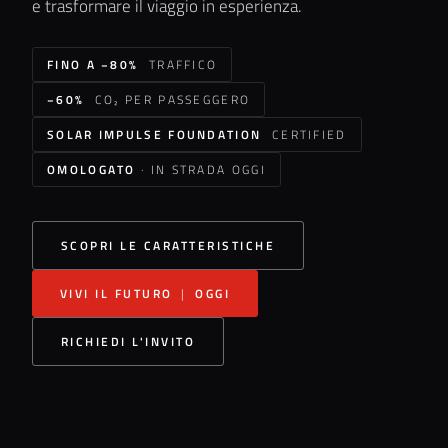
e trasformare il viaggio in esperienza.
FINO A −80%
TRAFFICO
−60%
CO₂ PER PASSEGGERO
SOLAR IMPULSE FOUNDATION
CERTIFIED
OMOLOGATO
· IN STRADA OGGI
SCOPRI LE CARATTERISTICHE
VIVI IL FUTURO
|
OGGI
RICHIEDI L'INVITO