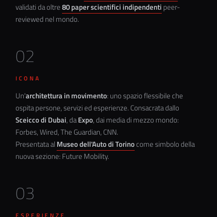
validati da oltre
80 paper scientifici indipendenti
peer-
reviewed nel mondo.
02
ICONA
Un'
architettura in movimento
: uno spazio flessibile che
ospita persone, servizi ed esperienze. Consacrata dallo
Sceicco di Dubai
, da
Expo
, dai media di mezzo mondo:
Forbes, Wired, The Guardian, CNN.
Presentata al
Museo dell'Auto di Torino
come simbolo della
nuova sezione: Future Mobility.
03
ESPERIENZE