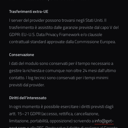
Trasferimenti extra-UE
I server del provider possono trovarsi negli Stati Uniti. Il
trasferimento è assistito dalle garanzie previste dal capo V del
GDPR: EU-U.S. Data Privacy Framework e/o clausole
contrattuali standard approvate dalla Commissione Europea.
Conservazione
I dati del modulo sono conservati per il tempo necessario a
gestire la richiesta e comunque non oltre 24 mesi dall'ultimo
contatto. I log tecnici sono conservati per i tempi minimi
previsti dal provider.
Diritti dell'interessato
In ogni momento è possibile esercitare i diritti previsti dagli
artt. 15–21 GDPR (accesso, rettifica, cancellazione,
limitazione, portabilità, opposizione) scrivendo a
info@get-
next.com
o alla PEC. Resta salvo il diritto di reclamo al Garante