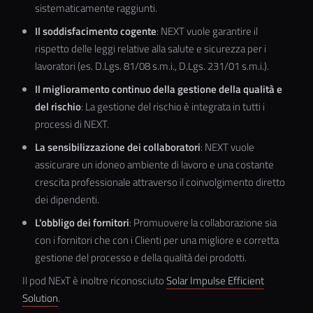
sistematicamente raggiunti.
Il soddisfacimento cogente
: NEXT vuole garantire il
rispetto delle leggi relative alla salute e sicurezza per i
lavoratori (es. D.Lgs. 81/08 s.m.i., D.Lgs. 231/01 s.m.i.).
Il miglioramento continuo della gestione della qualità e
del rischio
: La gestione del rischio è integrata in tutti i
processi di NEXT.
La sensibilizzazione dei collaboratori
: NEXT vuole
assicurare un idoneo ambiente di lavoro e una costante
crescita professionale attraverso il coinvolgimento diretto
dei dipendenti.
L'obbligo dei fornitori
: Promuovere la collaborazione sia
con i fornitori che con i Clienti per una migliore e corretta
gestione del processo e della qualità dei prodotti.
Il pod NExT è inoltre riconosciuto
Solar Impulse Efficient
Solution
.