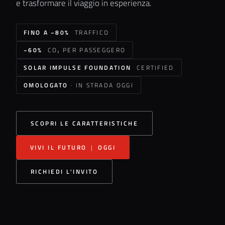
e trasformare il viaggio in esperienza.
FINO A −80%
TRAFFICO
−60%
CO₂ PER PASSEGGERO
SOLAR IMPULSE FOUNDATION
CERTIFIED
OMOLOGATO
· IN STRADA OGGI
SCOPRI LE CARATTERISTICHE
VIVI IL FUTURO
|
OGGI
RICHIEDI L'INVITO