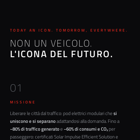
TODAY AN ICON. TOMORROW, EVERYWHERE.
NON UN VEICOLO.
L'ICONA DEL FUTURO.
01
MISSIONE
Liberare le città dal traffico: pod elettrici modulari che
si
uniscono e si separano
adattandosi alla domanda. Fino a
−80% di traffico generato
e
−60% di consumi e CO₂
per
passeggero: certificati
Solar Impulse Efficient Solution
e