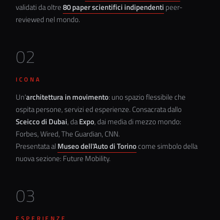
validati da oltre
80 paper scientifici indipendenti
peer-
reviewed nel mondo.
02
ICONA
Un'
architettura in movimento
: uno spazio flessibile che
ospita persone, servizi ed esperienze. Consacrata dallo
Sceicco di Dubai
, da
Expo
, dai media di mezzo mondo:
Forbes, Wired, The Guardian, CNN.
Presentata al
Museo dell'Auto di Torino
come simbolo della
nuova sezione: Future Mobility.
03
ESPERIENZE