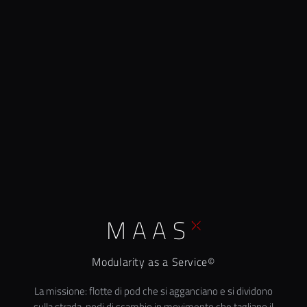
MAAS
Modularity as a Service©
La missione: flotte di pod che si agganciano e si dividono
sulla strada, nodi di scambio in movimento che tagliano il