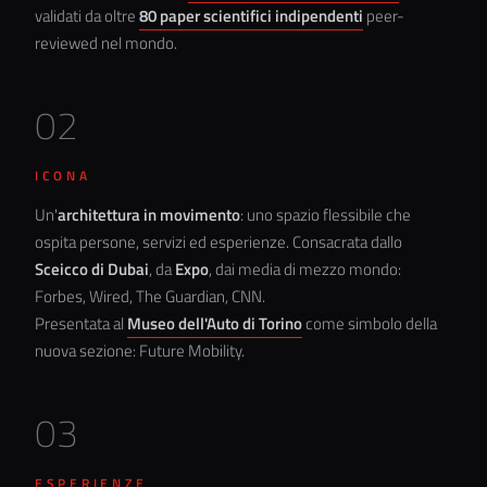
validati da oltre
80 paper scientifici indipendenti
peer-
reviewed nel mondo.
02
ICONA
Un'
architettura in movimento
: uno spazio flessibile che
ospita persone, servizi ed esperienze. Consacrata dallo
Sceicco di Dubai
, da
Expo
, dai media di mezzo mondo:
Forbes, Wired, The Guardian, CNN.
Presentata al
Museo dell'Auto di Torino
come simbolo della
nuova sezione: Future Mobility.
03
ESPERIENZE