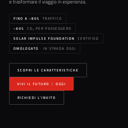
e trasformare il viaggio in esperienza.
FINO A −80%
TRAFFICO
−60%
CO₂ PER PASSEGGERO
SOLAR IMPULSE FOUNDATION
CERTIFIED
OMOLOGATO
· IN STRADA OGGI
SCOPRI LE CARATTERISTICHE
VIVI IL FUTURO
|
OGGI
RICHIEDI L'INVITO