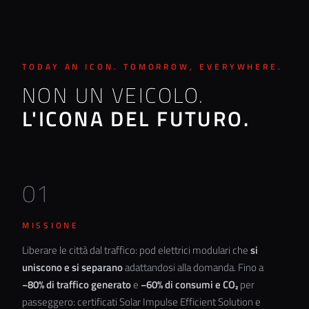
TODAY AN ICON. TOMORROW, EVERYWHERE.
NON UN VEICOLO.
L'ICONA DEL FUTURO.
01
MISSIONE
Liberare le città dal traffico: pod elettrici modulari che
si
uniscono e si separano
adattandosi alla domanda. Fino a
−80% di traffico generato
e
−60% di consumi e CO₂
per
passeggero: certificati
Solar Impulse Efficient Solution
e