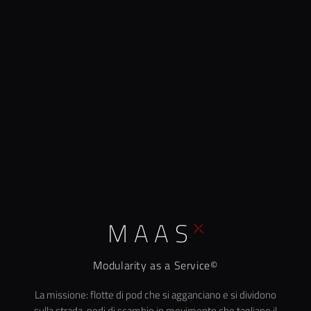
MAAS
Modularity as a Service©
La missione: flotte di pod che si agganciano e si dividono
sulla strada, nodi di scambio in movimento che tagliano il